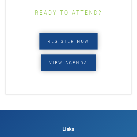
READY TO ATTEND?
REGISTER NOW
VIEW AGENDA
Links