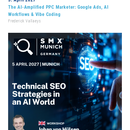
The AI-Amplified PPC Marketer: Google Ads, AI
Workflows & Vibe Coding
Frederick Vallaeys