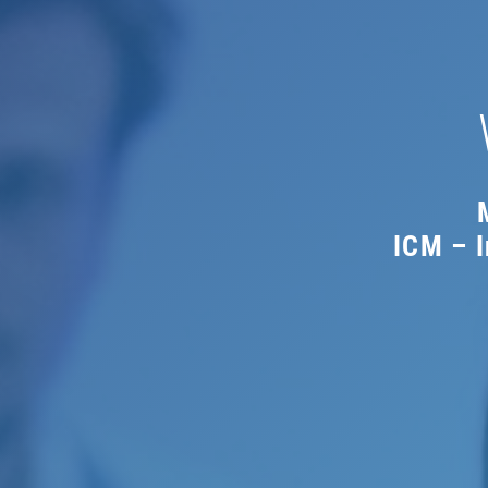
ICM – 