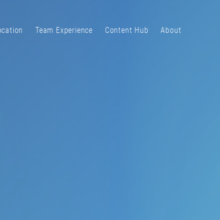
ocation
Team Experience
Content Hub
About