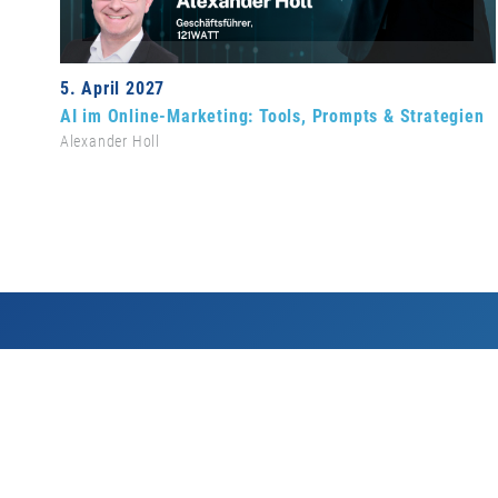
5. April 2027
AI im Online-Marketing: Tools, Prompts & Strategien
Alexander Holl
Links
Veranstalt
Tickets
Referenten*innen
Bewerbung