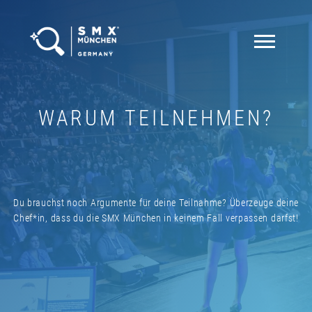
WARUM TEILNEHMEN?
Du brauchst noch Argumente für deine Teilnahme? Überzeuge deine
Chef*in, dass du die SMX München in keinem Fall verpassen darfst!