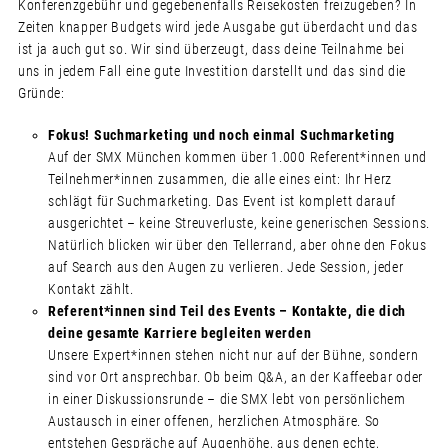
Konferenzgebühr und gegebenenfalls Reisekosten freizugeben? In
Zeiten knapper Budgets wird jede Ausgabe gut überdacht und das
ist ja auch gut so. Wir sind überzeugt, dass deine Teilnahme bei
uns in jedem Fall eine gute Investition darstellt und das sind die
Gründe:
Fokus! Suchmarketing und noch einmal Suchmarketing
Auf der SMX München kommen über 1.000 Referent*innen und
Teilnehmer*innen zusammen, die alle eines eint: Ihr Herz
schlägt für Suchmarketing. Das Event ist komplett darauf
ausgerichtet – keine Streuverluste, keine generischen Sessions.
Natürlich blicken wir über den Tellerrand, aber ohne den Fokus
auf Search aus den Augen zu verlieren. Jede Session, jeder
Kontakt zählt.
Referent*innen sind Teil des Events – Kontakte, die dich
deine gesamte Karriere begleiten werden
Unsere Expert*innen stehen nicht nur auf der Bühne, sondern
sind vor Ort ansprechbar. Ob beim Q&A, an der Kaffeebar oder
in einer Diskussionsrunde – die SMX lebt von persönlichem
Austausch in einer offenen, herzlichen Atmosphäre. So
entstehen Gespräche auf Augenhöhe, aus denen echte,