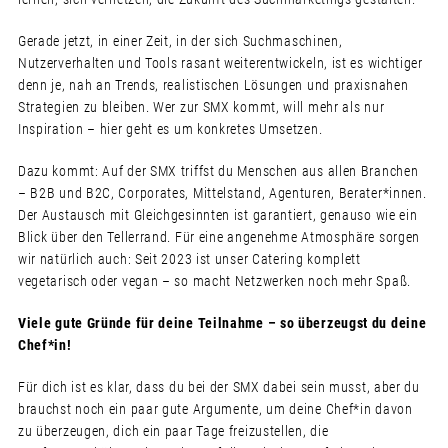
Gerade jetzt, in einer Zeit, in der sich Suchmaschinen,
Nutzerverhalten und Tools rasant weiterentwickeln, ist es wichtiger
denn je, nah an Trends, realistischen Lösungen und praxisnahen
Strategien zu bleiben. Wer zur SMX kommt, will mehr als nur
Inspiration – hier geht es um konkretes Umsetzen.
Dazu kommt: Auf der SMX triffst du Menschen aus allen Branchen
– B2B und B2C, Corporates, Mittelstand, Agenturen, Berater*innen.
Der Austausch mit Gleichgesinnten ist garantiert, genauso wie ein
Blick über den Tellerrand. Für eine angenehme Atmosphäre sorgen
wir natürlich auch: Seit 2023 ist unser Catering komplett
vegetarisch oder vegan – so macht Netzwerken noch mehr Spaß.
Viele gute Gründe für deine Teilnahme – so überzeugst du deine
Chef*in!
Für dich ist es klar, dass du bei der SMX dabei sein musst, aber du
brauchst noch ein paar gute Argumente, um deine Chef*in davon
zu überzeugen, dich ein paar Tage freizustellen, die