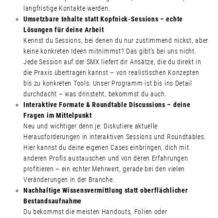
langfristige Kontakte werden.
Umsetzbare Inhalte statt Kopfnick-Sessions – echte
Lösungen für deine Arbeit
Kennst du Sessions, bei denen du nur zustimmend nickst, aber
keine konkreten Ideen mitnimmst? Das gibt’s bei uns nicht.
Jede Session auf der SMX liefert dir Ansätze, die du direkt in
die Praxis übertragen kannst – von realistischen Konzepten
bis zu konkreten Tools. Unser Programm ist bis ins Detail
durchdacht – was drinsteht, bekommst du auch.
Interaktive Formate & Roundtable Discussions – deine
Fragen im Mittelpunkt
Neu und wichtiger denn je: Diskutiere aktuelle
Herausforderungen in interaktiven Sessions und Roundtables.
Hier kannst du deine eigenen Cases einbringen, dich mit
anderen Profis austauschen und von deren Erfahrungen
profitieren – ein echter Mehrwert, gerade bei den vielen
Veränderungen in der Branche.
Nachhaltige Wissensvermittlung statt oberflächlicher
Bestandsaufnahme
Du bekommst die meisten Handouts, Folien oder