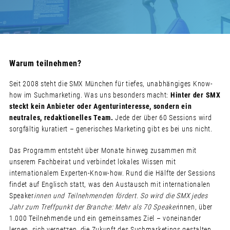
Warum teilnehmen?
Seit 2008 steht die SMX München für tiefes, unabhängiges Know-
how im Suchmarketing. Was uns besonders macht:
Hinter der SMX
steckt kein Anbieter oder Agenturinteresse, sondern ein
neutrales, redaktionelles Team.
Jede der über 60 Sessions wird
sorgfältig kuratiert – generisches Marketing gibt es bei uns nicht.
Das Programm entsteht über Monate hinweg zusammen mit
unserem Fachbeirat und verbindet lokales Wissen mit
internationalem Experten-Know-how. Rund die Hälfte der Sessions
findet auf Englisch statt, was den Austausch mit internationalen
Speaker
innen und Teilnehmenden fördert. So wird die SMX jedes
Jahr zum Treffpunkt der Branche: Mehr als 70 Speaker
innen, über
1.000 Teilnehmende und ein gemeinsames Ziel – voneinander
lernen, sich vernetzen, die Zukunft des Suchmarketings gestalten.