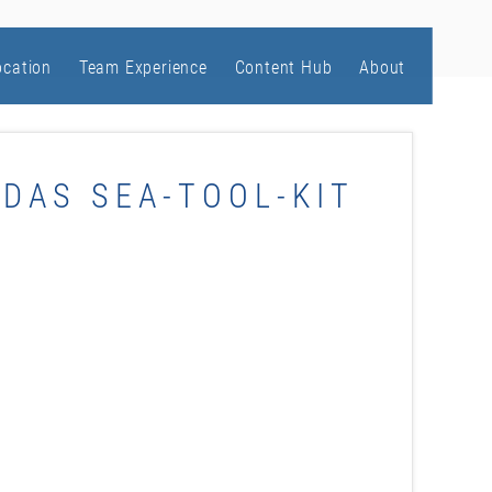
ocation
Team Experience
Content Hub
About
 DAS SEA-TOOL-KIT