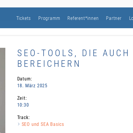
Tickets
Programm
Referent*innen
Partner
L
SEO-TOOLS, DIE AUCH
BEREICHERN
Datum:
18. März 2025
Zeit:
10:30
Track:
SEO und SEA Basics