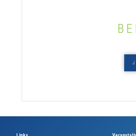
BE
Links
Veranstalt