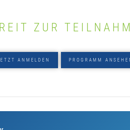
REIT ZUR TEILNAH
JETZT ANMELDEN
PROGRAMM ANSEHE
er