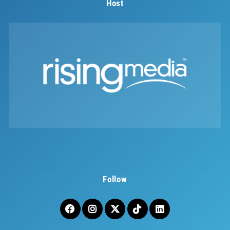
Host
Follow