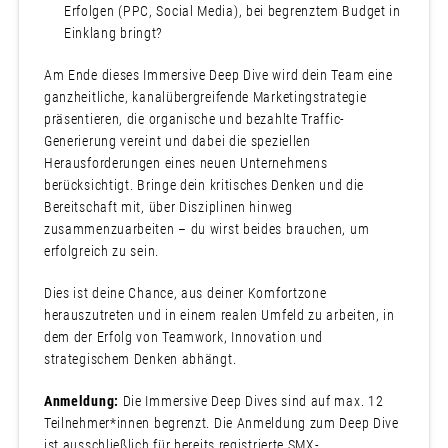
Erfolgen (PPC, Social Media), bei begrenztem Budget in
Einklang bringt?
Am Ende dieses Immersive Deep Dive wird dein Team eine
ganzheitliche, kanalübergreifende Marketingstrategie
präsentieren, die organische und bezahlte Traffic-
Generierung vereint und dabei die speziellen
Herausforderungen eines neuen Unternehmens
berücksichtigt. Bringe dein kritisches Denken und die
Bereitschaft mit, über Disziplinen hinweg
zusammenzuarbeiten – du wirst beides brauchen, um
erfolgreich zu sein.
Dies ist deine Chance, aus deiner Komfortzone
herauszutreten und in einem realen Umfeld zu arbeiten, in
dem der Erfolg von Teamwork, Innovation und
strategischem Denken abhängt.
Anmeldung:
Die Immersive Deep Dives sind auf max. 12
Teilnehmer*innen begrenzt. Die Anmeldung zum Deep Dive
ist ausschließlich für bereits registrierte SMX-