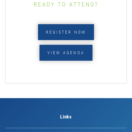
READY TO ATTEND?
REGISTER NOW
VIEW AGENDA
Links