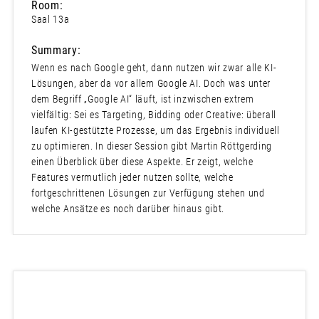
Room:
Saal 13a
Summary:
Wenn es nach Google geht, dann nutzen wir zwar alle KI-
Lösungen, aber da vor allem Google AI. Doch was unter
dem Begriff „Google AI“ läuft, ist inzwischen extrem
vielfältig: Sei es Targeting, Bidding oder Creative: überall
laufen KI-gestützte Prozesse, um das Ergebnis individuell
zu optimieren. In dieser Session gibt Martin Röttgerding
einen Überblick über diese Aspekte. Er zeigt, welche
Features vermutlich jeder nutzen sollte, welche
fortgeschrittenen Lösungen zur Verfügung stehen und
welche Ansätze es noch darüber hinaus gibt.