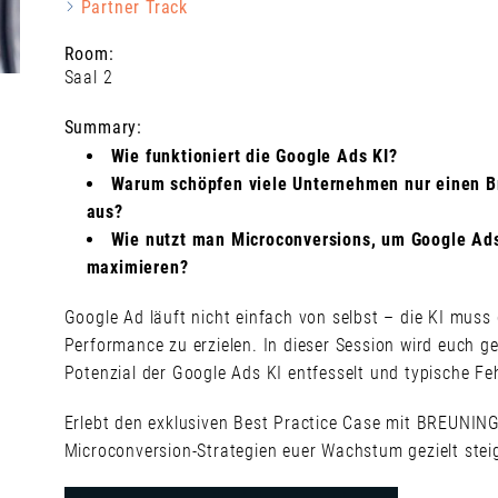
Partner Track
Room:
Saal 2
Summary:
Wie funktioniert die Google Ads KI?
Warum schöpfen viele Unternehmen nur einen Br
aus?
Wie nutzt man Microconversions, um Google Ads
maximieren?
Google Ad läuft nicht einfach von selbst – die KI muss
Performance zu erzielen. In dieser Session wird euch ge
Potenzial der Google Ads KI entfesselt und typische Fe
Erlebt den exklusiven Best Practice Case mit BREUNING
Microconversion-Strategien euer Wachstum gezielt stei