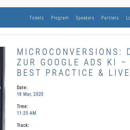
Tickets
Program
Speakers
Partners
L
MICROCONVERSIONS: 
ZUR GOOGLE ADS KI –
BEST PRACTICE & LIV
Date:
18 Mar, 2025
Time:
11:25 AM
Track: