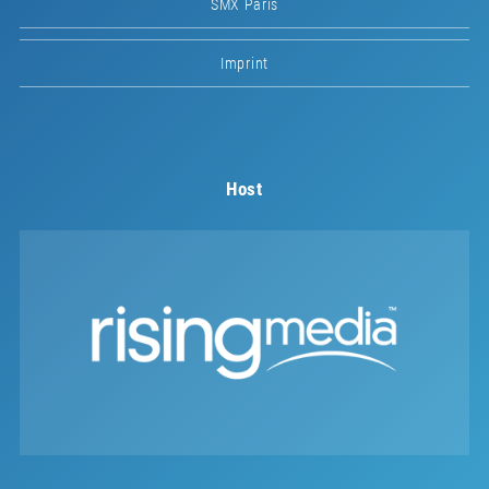
SMX Paris
Imprint
Host