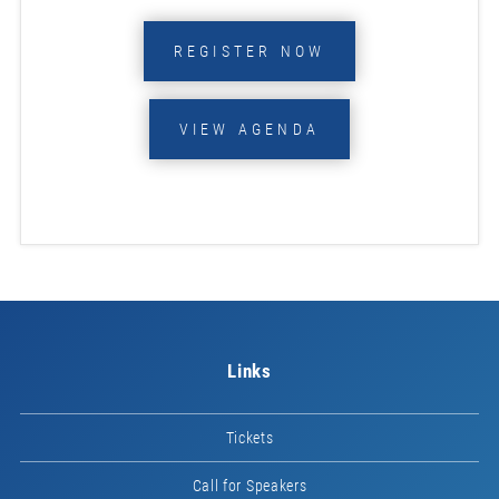
REGISTER NOW
VIEW AGENDA
Links
Tickets
Call for Speakers