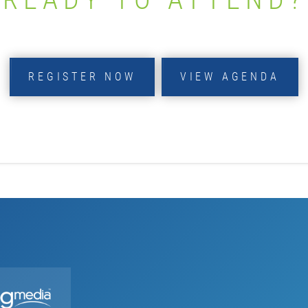
REGISTER NOW
VIEW AGENDA