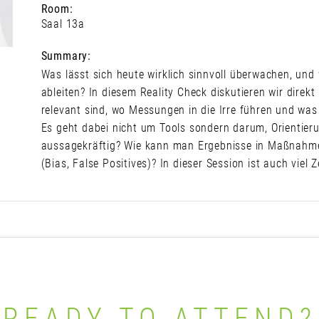
Room:
Saal 13a
Summary:
Was lässt sich heute wirklich sinnvoll überwachen, un
ableiten? In diesem Reality Check diskutieren wir direkt
relevant sind, wo Messungen in die Irre führen und was 
Es geht dabei nicht um Tools sondern darum, Orientier
aussagekräftig? Wie kann man Ergebnisse in Maßnahme
(Bias, False Positives)? In dieser Session ist auch viel
READY TO ATTEND?