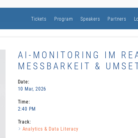
Tickets
Program
Speakers
Partners
L
AI-MONITORING IM REA
MESSBARKEIT & UMSE
Date:
10 Mar, 2026
Time:
2:40 PM
Track:
Analytics & Data Literacy