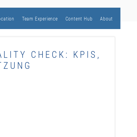
ocation
Team Experience
Content Hub
About
LITY CHECK: KPIS,
TZUNG