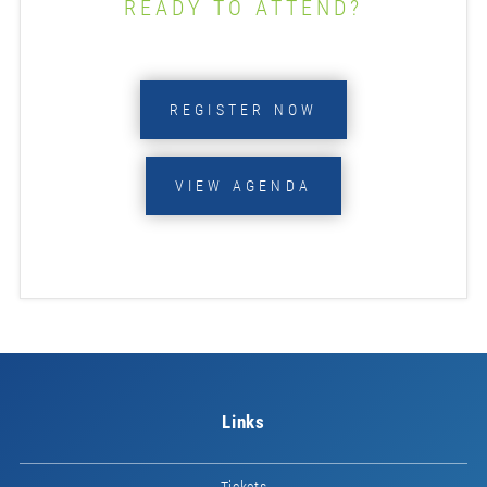
READY TO ATTEND?
REGISTER NOW
VIEW AGENDA
Links