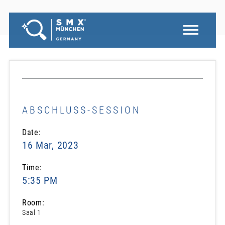
ABSCHLUSS-SESSION
Date:
16 Mar, 2023
Time:
5:35 PM
Room:
Saal 1