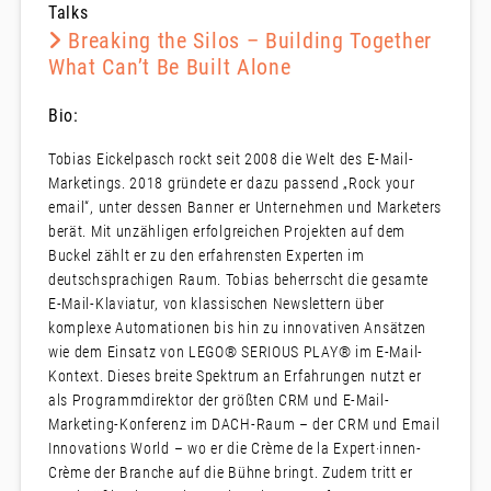
Talks
Breaking the Silos – Building Together
What Can’t Be Built Alone
Bio:
Tobias Eickelpasch rockt seit 2008 die Welt des E-Mail-
Marketings. 2018 gründete er dazu passend „Rock your
email“, unter dessen Banner er Unternehmen und Marketers
berät. Mit unzähligen erfolgreichen Projekten auf dem
Buckel zählt er zu den erfahrensten Experten im
deutschsprachigen Raum. Tobias beherrscht die gesamte
E-Mail-Klaviatur, von klassischen Newslettern über
komplexe Automationen bis hin zu innovativen Ansätzen
wie dem Einsatz von LEGO® SERIOUS PLAY® im E-Mail-
Kontext. Dieses breite Spektrum an Erfahrungen nutzt er
als Programmdirektor der größten CRM und E-Mail-
Marketing-Konferenz im DACH-Raum – der CRM und Email
Innovations World – wo er die Crème de la Expert·innen-
Crème der Branche auf die Bühne bringt. Zudem tritt er