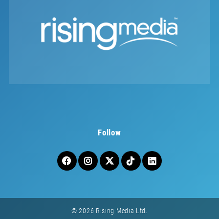
Follow
© 2026 Rising Media Ltd.