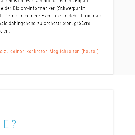
Jahren Business Consulting regelmäßig auf
de der Diplom-Informatiker (Schwerpunkt
t. Geros besondere Expertise besteht darin, das
äle dahingehend zu orchestrieren, größere
elen.
s zu deinen konkreten Möglichkeiten (heute!)
ME?