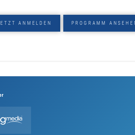
JETZT ANMELDEN
PROGRAMM ANSEHE
er