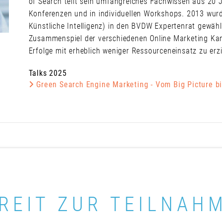
of Search teilt sein umfangreiches Fachwissen aus 20 
Konferenzen und in individuellen Workshops. 2013 wur
Künstliche Intelligenz) in den BVDW Expertenrat gewähl
Zusammenspiel der verschiedenen Online Marketing Kan
Erfolge mit erheblich weniger Ressourceneinsatz zu erzi
Talks 2025
Green Search Engine Marketing - Vom Big Picture bi
REIT ZUR TEILNAH