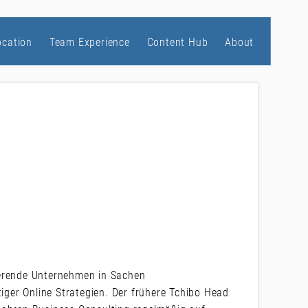
ocation
Team Experience
Content Hub
About
ierende Unternehmen in Sachen
ger Online Strategien. Der frühere Tchibo Head