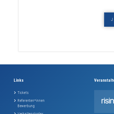
Links
Veranstalt
Tickets
Referenten*innen
Bewerbung
Verhaltenskodex