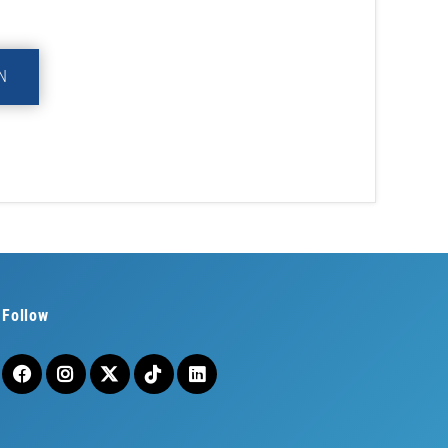
N
Follow