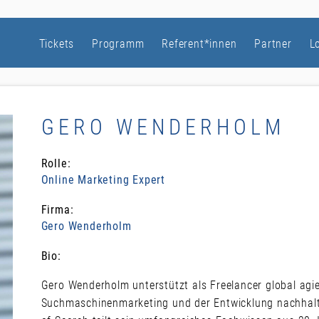
Tickets
Programm
Referent*innen
Partner
L
GERO WENDERHOLM
Rolle:
Online Marketing Expert
Firma:
Gero Wenderholm
Bio:
Gero Wenderholm unterstützt als Freelancer global ag
Suchmaschinenmarketing und der Entwicklung nachhalti