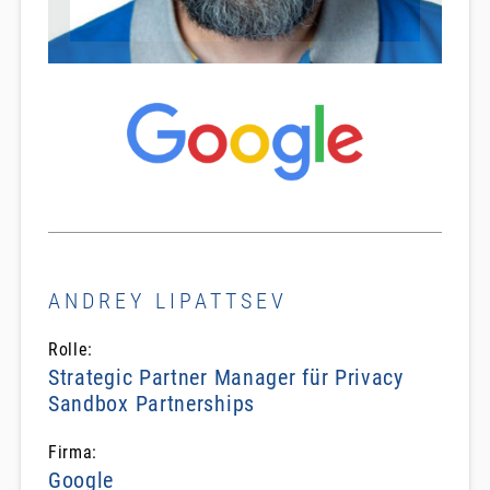
ANDREY LIPATTSEV
Rolle:
Strategic Partner Manager für Privacy
Sandbox Partnerships
Firma:
Google