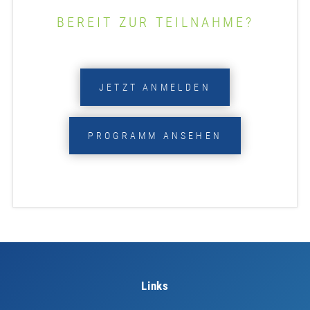
BEREIT ZUR TEILNAHME?
JETZT ANMELDEN
PROGRAMM ANSEHEN
Links