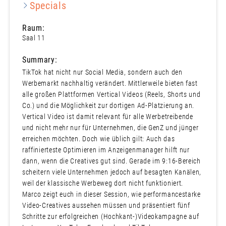
Specials
Raum:
Saal 11
Summary:
TikTok hat nicht nur Social Media, sondern auch den
Werbemarkt nachhaltig verändert. Mittlerweile bieten fast
alle großen Plattformen Vertical Videos (Reels, Shorts und
Co.) und die Möglichkeit zur dortigen Ad-Platzierung an.
Vertical Video ist damit relevant für alle Werbetreibende
und nicht mehr nur für Unternehmen, die GenZ und jünger
erreichen möchten. Doch wie üblich gilt: Auch das
raffinierteste Optimieren im Anzeigenmanager hilft nur
dann, wenn die Creatives gut sind. Gerade im 9:16-Bereich
scheitern viele Unternehmen jedoch auf besagten Kanälen,
weil der klassische Werbeweg dort nicht funktioniert.
Marco zeigt euch in dieser Session, wie performancestarke
Video-Creatives aussehen müssen und präsentiert fünf
Schritte zur erfolgreichen (Hochkant-)Videokampagne auf