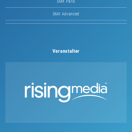
SMX Paris
SMX Advanced
Veranstalter