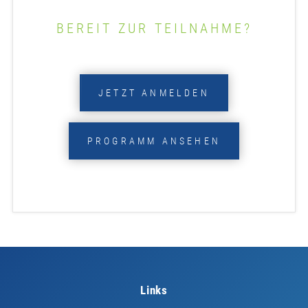
BEREIT ZUR TEILNAHME?
JETZT ANMELDEN
PROGRAMM ANSEHEN
Links