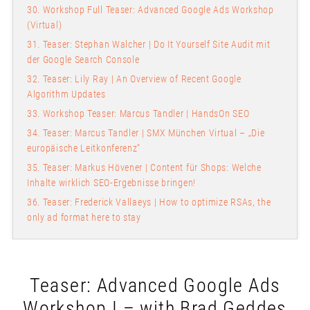
30. Workshop Full Teaser: Advanced Google Ads Workshop
(Virtual)
31. Teaser: Stephan Walcher | Do It Yourself Site Audit mit
der Google Search Console
32. Teaser: Lily Ray | An Overview of Recent Google
Algorithm Updates
33. Workshop Teaser: Marcus Tandler | HandsOn SEO
34. Teaser: Marcus Tandler | SMX München Virtual – „Die
europäische Leitkonferenz“
35. Teaser: Markus Hövener | Content für Shops: Welche
Inhalte wirklich SEO-Ergebnisse bringen!
36. Teaser: Frederick Vallaeys | How to optimize RSAs, the
only ad format here to stay
Teaser: Advanced Google Ads
Workshop I – with Brad Geddes