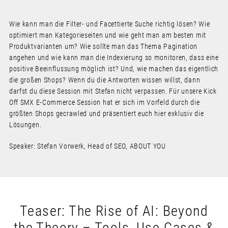
Wie kann man die Filter- und Facettierte Suche richtig lösen? Wie
optimiert man Kategorieseiten und wie geht man am besten mit
Produktvarianten um? Wie sollte man das Thema Pagination
angehen und wie kann man die Indexierung so monitoren, dass eine
positive Beeinflussung möglich ist? Und, wie machen das eigentlich
die großen Shops? Wenn du die Antworten wissen willst, dann
darfst du diese Session mit Stefan nicht verpassen. Für unsere Kick
Off SMX E-Commerce Session hat er sich im Vorfeld durch die
größten Shops gecrawled und präsentiert euch hier exklusiv die
Lösungen.
Speaker: Stefan Vorwerk, Head of SEO, ABOUT YOU
Teaser: The Rise of AI: Beyond
the Theory – Tools, Use-Cases &