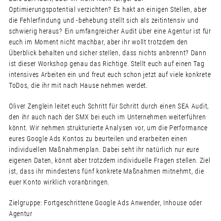
Optimierungspotential verzichten? Es hakt an einigen Stellen, aber
die Fehlerfindung und -behebung stellt sich als zeitintensiv und
schwierig heraus? Ein umfangreicher Audit über eine Agentur ist für
euch im Moment nicht machbar, aber ihr wollt trotzdem den
Überblick behalten und sicher stellen, dass nichts anbrennt? Dann
ist dieser Workshop genau das Richtige. Stellt euch auf einen Tag
intensives Arbeiten ein und freut euch schon jetzt auf viele konkrete
ToDos, die ihr mit nach Hause nehmen werdet.
Oliver Zenglein leitet euch Schritt für Schritt durch einen SEA Audit,
den ihr auch nach der SMX bei euch im Unternehmen weiterführen
könnt. Wir nehmen strukturierte Analysen vor, um die Performance
eures Google Ads Kontos zu beurteilen und erarbeiten einen
individuellen Maßnahmenplan. Dabei seht ihr natürlich nur eure
eigenen Daten, könnt aber trotzdem individuelle Fragen stellen. Ziel
ist, dass ihr mindestens fünf konkrete Maßnahmen mitnehmt, die
euer Konto wirklich voranbringen.
Zielgruppe: Fortgeschrittene Google Ads Anwender, Inhouse oder
Agentur