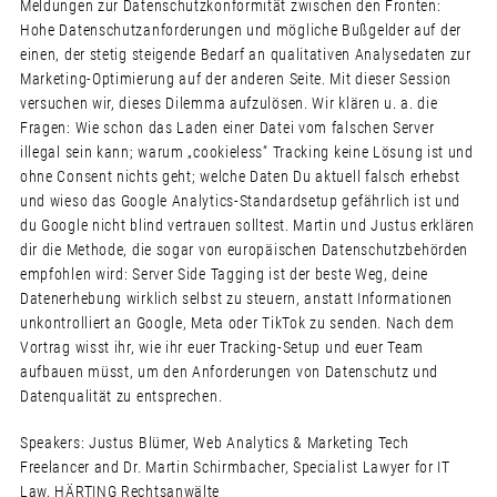
Meldungen zur Datenschutzkonformität zwischen den Fronten:
Hohe Datenschutzanforderungen und mögliche Bußgelder auf der
einen, der stetig steigende Bedarf an qualitativen Analysedaten zur
Marketing-Optimierung auf der anderen Seite. Mit dieser Session
versuchen wir, dieses Dilemma aufzulösen. Wir klären u. a. die
Fragen: Wie schon das Laden einer Datei vom falschen Server
illegal sein kann; warum „cookieless“ Tracking keine Lösung ist und
ohne Consent nichts geht; welche Daten Du aktuell falsch erhebst
und wieso das Google Analytics-Standardsetup gefährlich ist und
du Google nicht blind vertrauen solltest. Martin und Justus erklären
dir die Methode, die sogar von europäischen Datenschutzbehörden
empfohlen wird: Server Side Tagging ist der beste Weg, deine
Datenerhebung wirklich selbst zu steuern, anstatt Informationen
unkontrolliert an Google, Meta oder TikTok zu senden. Nach dem
Vortrag wisst ihr, wie ihr euer Tracking-Setup und euer Team
aufbauen müsst, um den Anforderungen von Datenschutz und
Datenqualität zu entsprechen.
Speakers: Justus Blümer, Web Analytics & Marketing Tech
Freelancer and Dr. Martin Schirmbacher, Specialist Lawyer for IT
Law, HÄRTING Rechtsanwälte