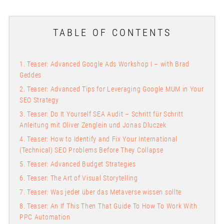
TABLE OF CONTENTS
1. Teaser: Advanced Google Ads Workshop I – with Brad
Geddes
2. Teaser: Advanced Tips for Leveraging Google MUM in Your
SEO Strategy
3. Teaser: Do It Yourself SEA Audit – Schritt für Schritt
Anleitung mit Oliver Zenglein und Jonas Dluczek
4. Teaser: How to Identify and Fix Your International
(Technical) SEO Problems Before They Collapse
5. Teaser: Advanced Budget Strategies
6. Teaser: The Art of Visual Storytelling
7. Teaser: Was jeder über das Metaverse wissen sollte
8. Teaser: An If This Then That Guide To How To Work With
PPC Automation