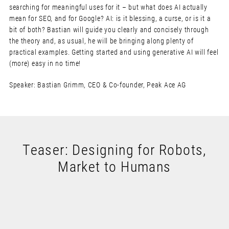
searching for meaningful uses for it – but what does AI actually
mean for SEO, and for Google? AI: is it blessing, a curse, or is it a
bit of both? Bastian will guide you clearly and concisely through
the theory and, as usual, he will be bringing along plenty of
practical examples. Getting started and using generative AI will feel
(more) easy in no time!
Speaker: Bastian Grimm, CEO & Co-founder, Peak Ace AG
Teaser: Designing for Robots,
Market to Humans