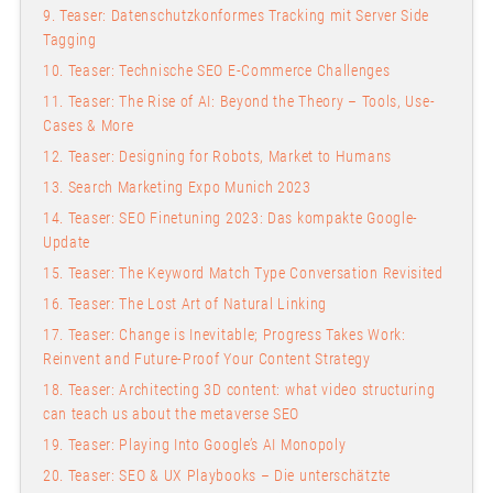
9. Teaser: Datenschutzkonformes Tracking mit Server Side
Tagging
10. Teaser: Technische SEO E-Commerce Challenges
11. Teaser: The Rise of AI: Beyond the Theory – Tools, Use-
Cases & More
12. Teaser: Designing for Robots, Market to Humans
13. Search Marketing Expo Munich 2023
14. Teaser: SEO Finetuning 2023: Das kompakte Google-
Update
15. Teaser: The Keyword Match Type Conversation Revisited
16. Teaser: The Lost Art of Natural Linking
17. Teaser: Change is Inevitable; Progress Takes Work:
Reinvent and Future-Proof Your Content Strategy
18. Teaser: Architecting 3D content: what video structuring
can teach us about the metaverse SEO
19. Teaser: Playing Into Google’s AI Monopoly
20. Teaser: SEO & UX Playbooks – Die unterschätzte