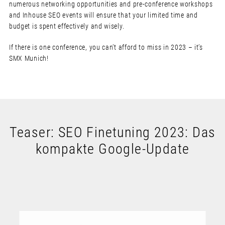
numerous networking opportunities and pre-conference workshops
and Inhouse SEO events will ensure that your limited time and
budget is spent effectively and wisely.
If there is one conference, you can’t afford to miss in 2023 – it’s
SMX Munich!
Teaser: SEO Finetuning 2023: Das
kompakte Google-Update