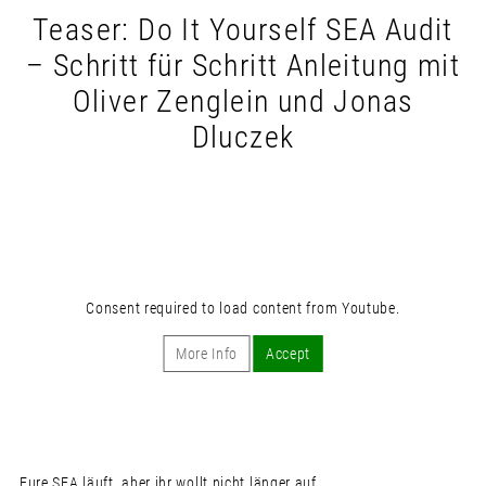
Teaser: Do It Yourself SEA Audit
– Schritt für Schritt Anleitung mit
Oliver Zenglein und Jonas
Dluczek
Consent required to load content from Youtube.
More Info
Accept
Eure SEA läuft, aber ihr wollt nicht länger auf