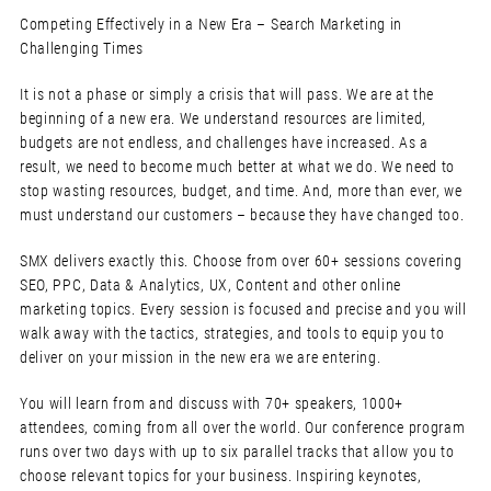
Competing Effectively in a New Era – Search Marketing in
Challenging Times
It is not a phase or simply a crisis that will pass. We are at the
beginning of a new era. We understand resources are limited,
budgets are not endless, and challenges have increased. As a
result, we need to become much better at what we do. We need to
stop wasting resources, budget, and time. And, more than ever, we
must understand our customers – because they have changed too.
SMX delivers exactly this. Choose from over 60+ sessions covering
SEO, PPC, Data & Analytics, UX, Content and other online
marketing topics. Every session is focused and precise and you will
walk away with the tactics, strategies, and tools to equip you to
deliver on your mission in the new era we are entering.
You will learn from and discuss with 70+ speakers, 1000+
attendees, coming from all over the world. Our conference program
runs over two days with up to six parallel tracks that allow you to
choose relevant topics for your business. Inspiring keynotes,