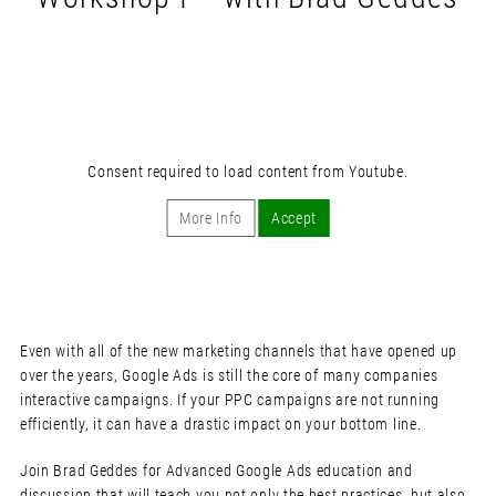
Consent required to load content from Youtube.
More Info
Accept
Even with all of the new marketing channels that have opened up
over the years, Google Ads is still the core of many companies
interactive campaigns. If your PPC campaigns are not running
efficiently, it can have a drastic impact on your bottom line.
Join Brad Geddes for Advanced Google Ads education and
discussion that will teach you not only the best practices, but also