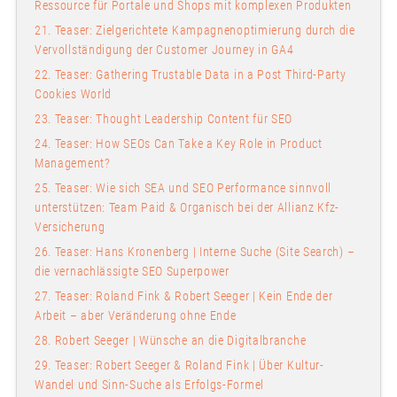
Ressource für Portale und Shops mit komplexen Produkten
21. Teaser: Zielgerichtete Kampagnenoptimierung durch die
Vervollständigung der Customer Journey in GA4
22. Teaser: Gathering Trustable Data in a Post Third-Party
Cookies World
23. Teaser: Thought Leadership Content für SEO
24. Teaser: How SEOs Can Take a Key Role in Product
Management?
25. Teaser: Wie sich SEA und SEO Performance sinnvoll
unterstützen: Team Paid & Organisch bei der Allianz Kfz-
Versicherung
26. Teaser: Hans Kronenberg | Interne Suche (Site Search) –
die vernachlässigte SEO Superpower
27. Teaser: Roland Fink & Robert Seeger | Kein Ende der
Arbeit – aber Veränderung ohne Ende
28. Robert Seeger | Wünsche an die Digitalbranche
29. Teaser: Robert Seeger & Roland Fink | Über Kultur-
Wandel und Sinn-Suche als Erfolgs-Formel