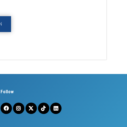
N
Follow