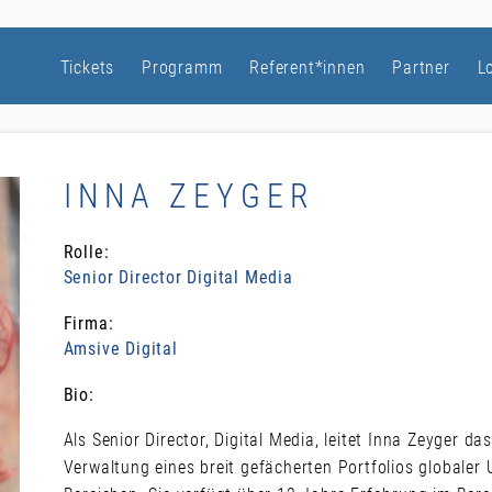
Tickets
Programm
Referent*innen
Partner
L
INNA ZEYGER
Rolle:
Senior Director Digital Media
Firma:
Amsive Digital
Bio:
Als Senior Director, Digital Media, leitet Inna Zeyger d
Verwaltung eines breit gefächerten Portfolios globaler