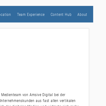
ocation
Team Experience
Content Hub
About
as Medienteam von Amsive Digital bei der
 Unternehmenskunden aus fast allen vertikalen