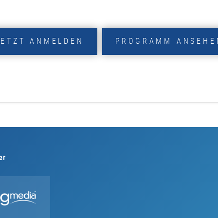
JETZT ANMELDEN
PROGRAMM ANSEHE
er