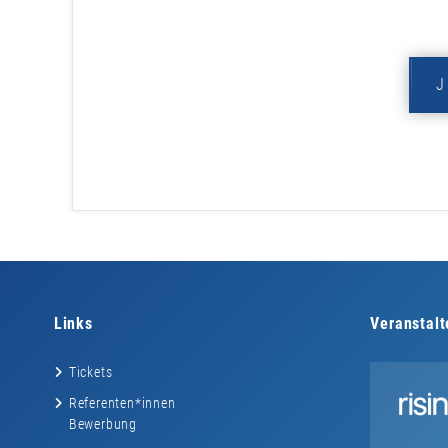
Links
Veranstalt
Tickets
Referenten*innen
Bewerbung