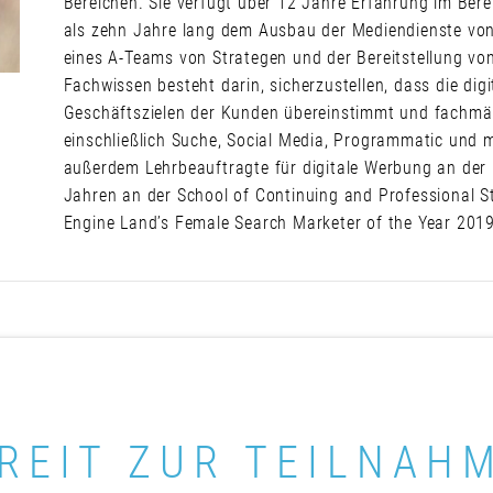
Bereichen. Sie verfügt über 12 Jahre Erfahrung im Ber
als zehn Jahre lang dem Ausbau der Mediendienste von
eines A-Teams von Strategen und der Bereitstellung von
Fachwissen besteht darin, sicherzustellen, dass die dig
Geschäftszielen der Kunden übereinstimmt und fachmän
einschließlich Suche, Social Media, Programmatic und m
außerdem Lehrbeauftragte für digitale Werbung an der F
Jahren an der School of Continuing and Professional St
Engine Land’s Female Search Marketer of the Year 2019
REIT ZUR TEILNAH