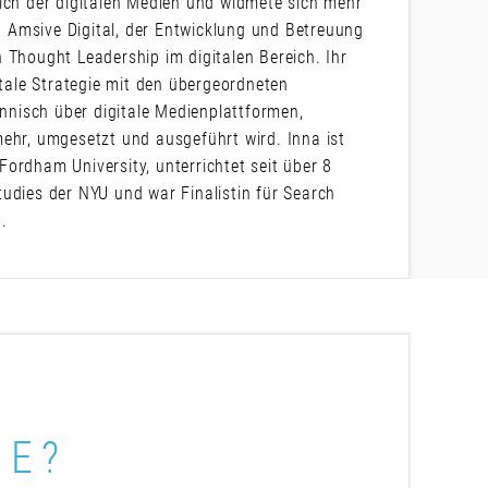
eich der digitalen Medien und widmete sich mehr
 Amsive Digital, der Entwicklung und Betreuung
 Thought Leadership im digitalen Bereich. Ihr
itale Strategie mit den übergeordneten
nisch über digitale Medienplattformen,
ehr, umgesetzt und ausgeführt wird. Inna ist
ordham University, unterrichtet seit über 8
udies der NYU und war Finalistin für Search
.
ME?