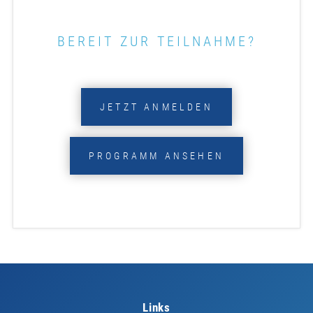
BEREIT ZUR TEILNAHME?
JETZT ANMELDEN
PROGRAMM ANSEHEN
Links