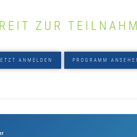
REIT ZUR TEILNAH
JETZT ANMELDEN
PROGRAMM ANSEHE
er