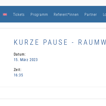
Tickets
Programm
Referent*innen
Partner
L
KURZE PAUSE - RAUM
Datum:
15. März 2023
Zeit:
16:35