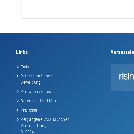
Links
Veranstalt
Tickets
Referenten*innen
Bewerbung
Verhaltenskodex
Datenschutzerklärung
Impressum
Vergangene SMX München
Veranstaltung
2026