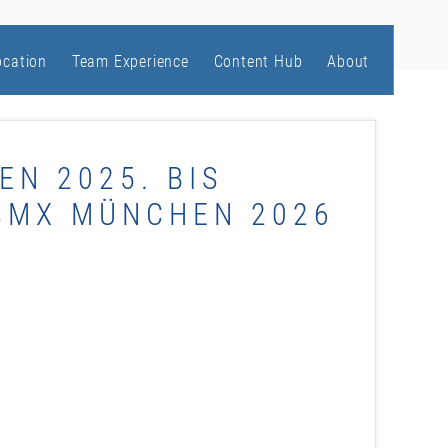
ocation
Team Experience
Content Hub
About
EN 2025. BIS
SMX MÜNCHEN 2026