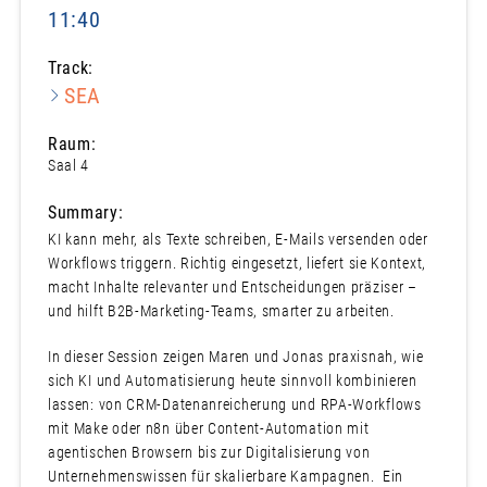
11:40
Track:
SEA
Raum:
Saal 4
Summary:
KI kann mehr, als Texte schreiben, E-Mails versenden oder
Workflows triggern. Richtig eingesetzt, liefert sie Kontext,
macht Inhalte relevanter und Entscheidungen präziser –
und hilft B2B-Marketing-Teams, smarter zu arbeiten.
In dieser Session zeigen Maren und Jonas praxisnah, wie
sich KI und Automatisierung heute sinnvoll kombinieren
lassen: von CRM-Datenanreicherung und RPA-Workflows
mit Make oder n8n über Content-Automation mit
agentischen Browsern bis zur Digitalisierung von
Unternehmenswissen für skalierbare Kampagnen. Ein