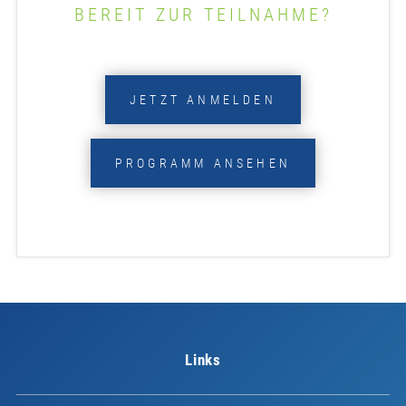
BEREIT ZUR TEILNAHME?
JETZT ANMELDEN
PROGRAMM ANSEHEN
Links