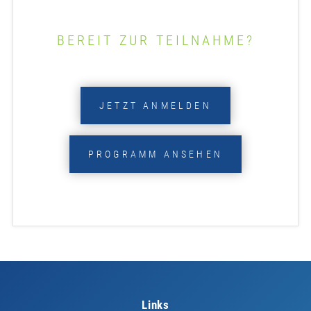
BEREIT ZUR TEILNAHME?
JETZT ANMELDEN
PROGRAMM ANSEHEN
Links